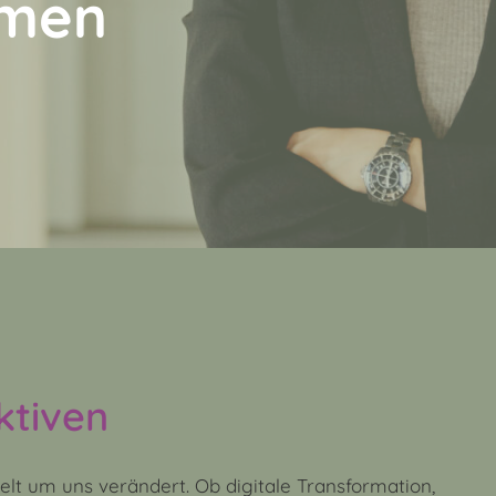
hmen
ktiven
elt um uns verändert. Ob digitale Transformation,