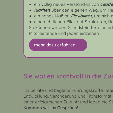
ein völlig neues Verständnis von
Leade
Klarheit
über den eigenen Weg, um Her
ein hohes Maß an
Flexibilität
, um sich
einen ehrlichen Blick auf Strukturen, R
So können wir den Grundstein für eine er
Mitarbeitende und jeden einzelnen.
mehr dazu erfahren
Sie wollen kraftvoll in die Z
Ich berate und begleite Führungskräfte, Te
Entwicklung, Veränderung und Transformatio
einer erfolgreichen Zukunft und legen die Sch
Kommen wir ins Gespräch!