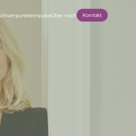
Kontakt
Schwerpunkte
Impulse
Über mich