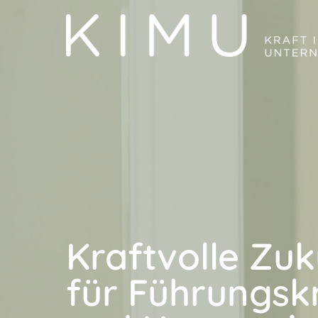
Menü überspringen
Kraftvolle Zuk
für Führungsk