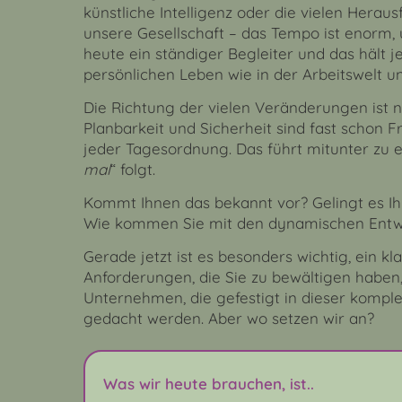
künstliche Intelligenz oder die vielen Hera
unsere Gesellschaft – das Tempo ist enorm, u
heute ein ständiger Begleiter und das hält 
persönlichen Leben wie in der Arbeitswelt 
Die Richtung der vielen Veränderungen ist ni
Planbarkeit und Sicherheit sind fast schon
jeder Tagesordnung. Das führt mitunter zu ei
mal
“ folgt.
Kommt Ihnen das bekannt vor? Gelingt es Ih
Wie kommen Sie mit den dynamischen Entw
Gerade jetzt ist es besonders wichtig, ein k
Anforderungen, die Sie zu bewältigen haben,
Unternehmen, die gefestigt in dieser kompl
gedacht werden. Aber wo setzen wir an?
Was wir heute brauchen, ist..