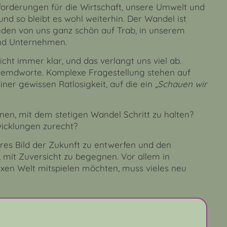
usforderungen für die Wirtschaft, unsere Umwelt und
nd so bleibt es wohl weiterhin. Der Wandel ist
jeden von uns ganz schön auf Trab, in unserem
und Unternehmen.
cht immer klar, und das verlangt uns viel ab.
 Fremdworte. Komplexe Fragestellung stehen auf
ner gewissen Ratlosigkeit, auf die ein „
Schauen wir
nen, mit dem stetigen Wandel Schritt zu halten?
icklungen zurecht?
lares Bild der Zukunft zu entwerfen und den
 mit Zuversicht zu begegnen. Vor allem in
exen Welt mitspielen möchten, muss vieles neu